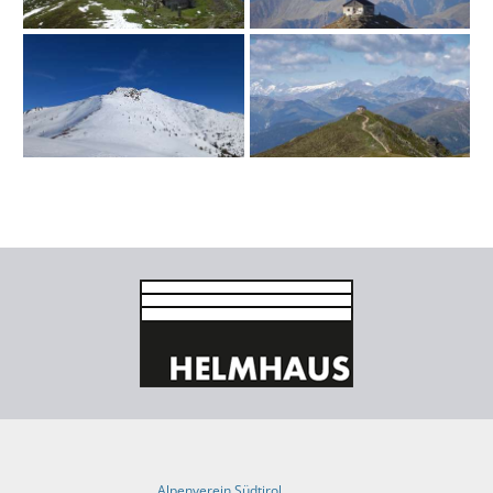
Alpenverein Südtirol