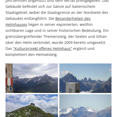
Jahrzehnten ungenutzt und dem Verfall preisgegeben. Das
Gebäude befindet sich zur Gänze auf italienischem
Staatsgebiet, wobei die Staatsgrenze an der Nordseite des
Gebäudes entlangführt. Die
Besonderheiten des
Helmhauses
liegen in seiner exponierten, weithin
sichtbaren Lage und in seiner historischen Bedeutung. Ein
grenzübergreifender Themensteig, der Sexten und Sillian
über den Helm verbindet, wurde 2009 bereits umgesetzt.
Das
"Kulturprojekt offenes Helmhaus"
ergänzt und
komplettiert den Heimatsteig.