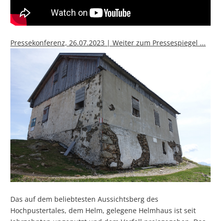
Pressekonferenz, 26.07.2023 | Weiter zum Pressespiegel ...
Das auf dem beliebtesten Aussichtsberg des
Hochpustertales, dem Helm, gelegene Helmhaus ist seit