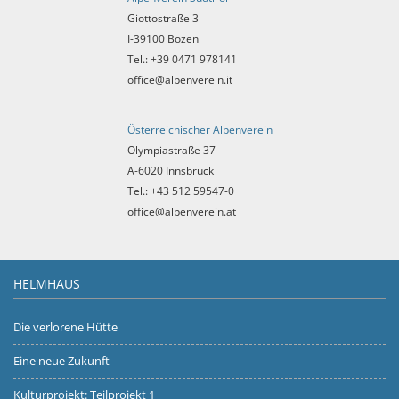
Giottostraße 3
I-39100 Bozen
Tel.: +39 0471 978141
office@alpenverein.it
Österreichischer Alpenverein
Olympiastraße 37
A-6020 Innsbruck
Tel.: +43 512 59547-0
office@alpenverein.at
HELMHAUS
Die verlorene Hütte
Eine neue Zukunft
Kulturprojekt: Teilprojekt 1