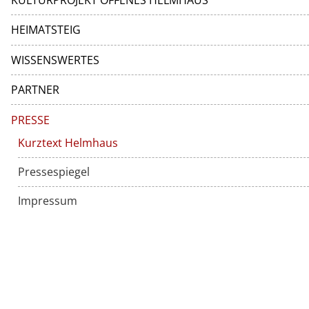
KULTURPROJEKT OFFENES HELMHAUS
HEIMATSTEIG
WISSENSWERTES
PARTNER
PRESSE
Kurztext Helmhaus
Pressespiegel
Impressum