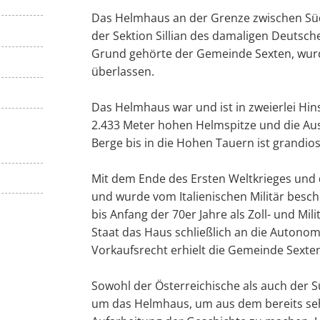
Das Helmhaus an der Grenze zwischen Süd-
der Sektion Sillian des damaligen Deutsc
Grund gehörte der Gemeinde Sexten, wur
überlassen.
Das Helmhaus war und ist in zweierlei Hins
2.433 Meter hohen Helmspitze und die Auss
Berge bis in die Hohen Tauern ist grandio
Mit dem Ende des Ersten Weltkrieges und 
und wurde vom Italienischen Militär besc
bis Anfang der 70er Jahre als Zoll- und Mili
Staat das Haus schließlich an die Autono
Vorkaufsrecht erhielt die Gemeinde Sexte
Sowohl der Österreichische als auch der S
um das Helmhaus, um aus dem bereits se