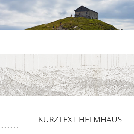
s
KURZTEXT HELMHAUS