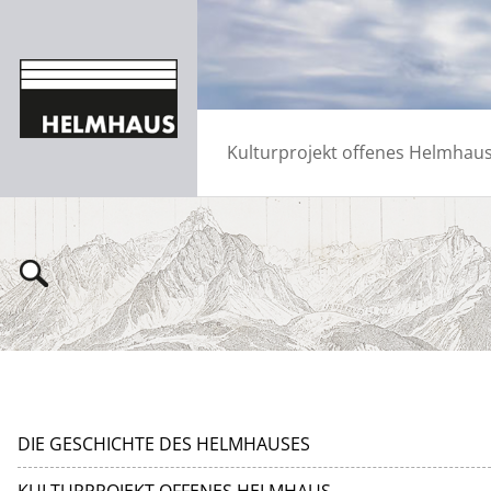
Kulturprojekt offenes Helmhau
DIE GESCHICHTE DES HELMHAUSES