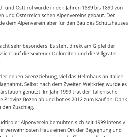
 und Osttirol wurde in den Jahren 1889 bis 1890 von
hen und Österreichischen Alpenvereins gebaut. Der
de dem Alpenverein aber für den Bau des Schutzhauses
icht sehr besonders: Es steht direkt am Gipfel der
icht auf die Sextener Dolomiten und die Villgrater
s.
der neuen Grenzziehung, viel das Helmhaus an Italien
hlagnahmt. Selbst nach dem Zweiten Weltkrieg wurde es
tärstation genutzt. Im Jahr 1999 trat der Italienische
me Provinz Bozen ab und bot es 2012 zum Kauf an. Dank
n den Zuschlag.
üdtiroler Alpenverein bemühten sich seit 1999 intensiv
hr verwahrlosten Haus einen Ort der Begegnung und