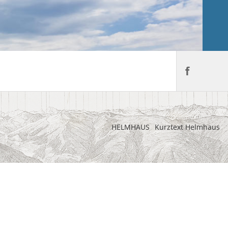
HELMHAUS
Kurztext Helmhaus